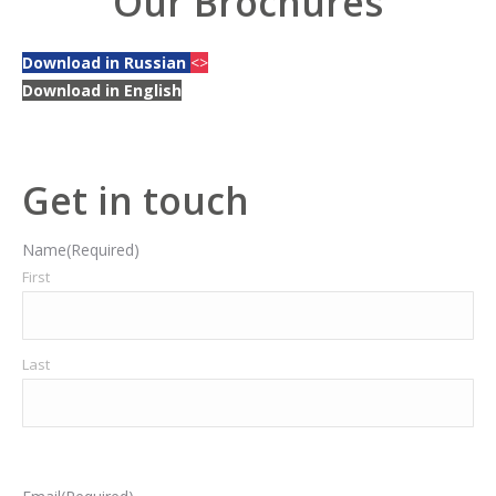
Our Brochures
Download in Russian
<>
Download in English
Get in touch
Name
(Required)
First
Last