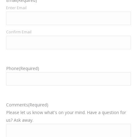
Email
(Required)
Enter Email
Confirm Email
Phone
(Required)
Comments
(Required)
Please let us know what's on your mind. Have a question for
us? Ask away.